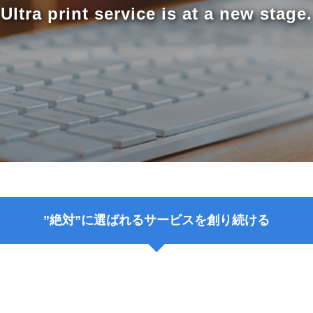
Ultra print service is at a new stage.
”絶対”に選ばれるサービスを創り続ける