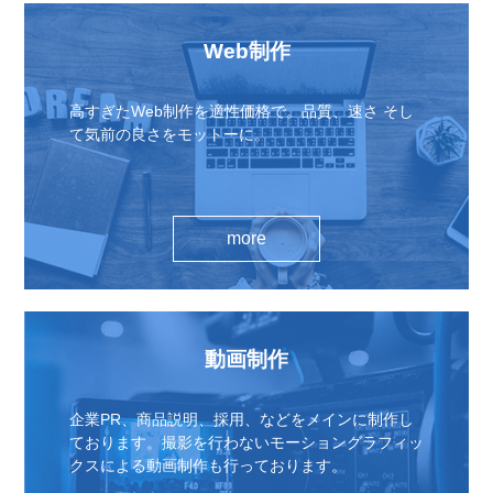
Web制作
高すぎたWeb制作を適性価格で。品質、速さ そし
て気前の良さをモットーに。
more
動画制作
企業PR、商品説明、採用、などをメインに制作し
ております。撮影を行わないモーショングラフィッ
クスによる動画制作も行っております。