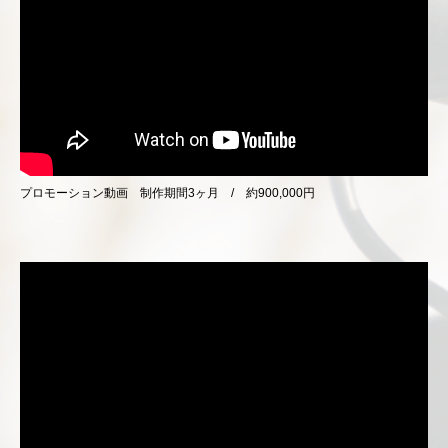
プロモーション動画 制作期間3ヶ月 / 約900,000円