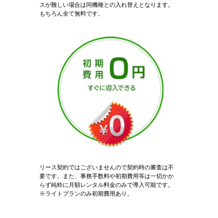
スが難しい場合は同機種との入れ替えとなります。
もちろん全て無料です。
リース契約ではございませんので契約時の審査は不
要です。また、事務手数料や初期費用等は一切かか
らず純粋に月額レンタル料金のみで導入可能です。
※ライトプランのみ初期費用あり。