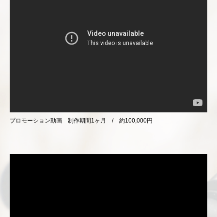
プロモーション動画 制作期間1ヶ月 / 約100,000円