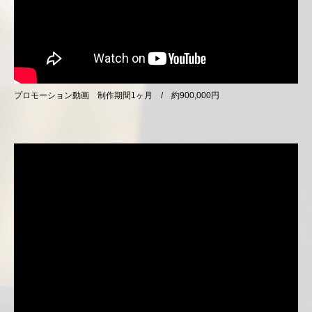
プロモーション動画 制作期間1ヶ月 / 約900,000円