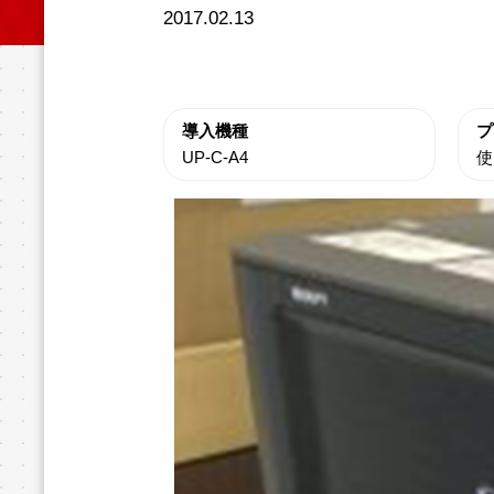
2017.02.13
導入機種
プ
UP-C-A4
使