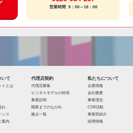
ル
営業時間
9：00～18：00
ついて
代理店契約
私たちについて
ントとは
代理店募集
企業情報
ビジネスモデルの特長
会社概要
事業説明
事業理念
流れ
開業までのながれ
CSR活動
ナンス
拠点一覧
事業部紹介
ご案内
採用情報