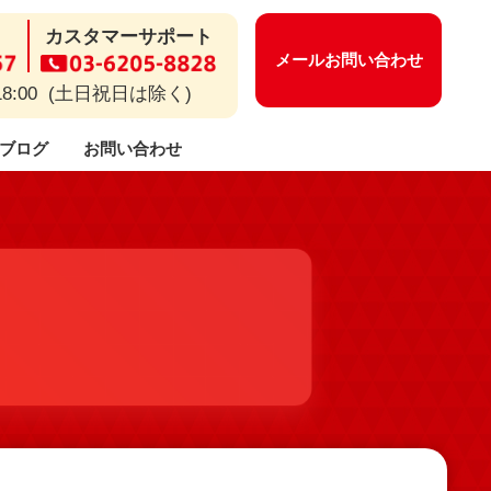
カスタマーサポート
メールお問い合わせ
18:00 (土日祝日は除く)
ブログ
お問い合わせ
ー等についてのよくあるご質問
保守・メンテナンス
開業までのながれ
CSR活動