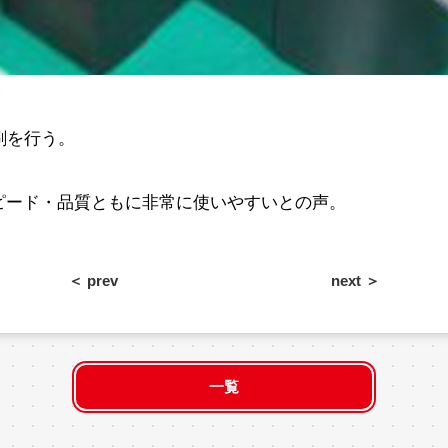
刷を行う。
ピード・品質ともに非常に使いやすいとの声。
＜ prev
next ＞
一覧