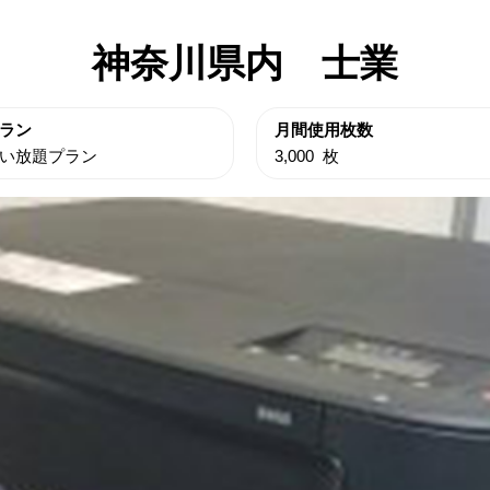
神奈川県内 士業
ラン
月間使用枚数
い放題プラン
3,000 枚