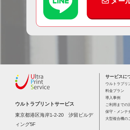
メー
サービスに
ウルトラプリ
料金プラン
導入事例
ウルトラプリントサービス
ご利用までの
保守・メンテ
東京都港区海岸1-2-20 汐留ビルデ
大型複合機の
ィング5F