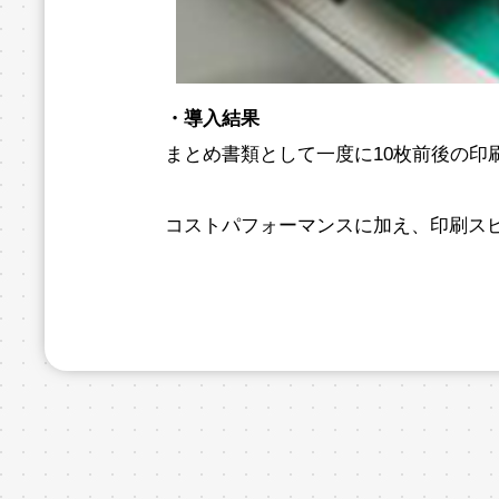
・導入結果
まとめ書類として一度に10枚前後の印
コストパフォーマンスに加え、印刷ス