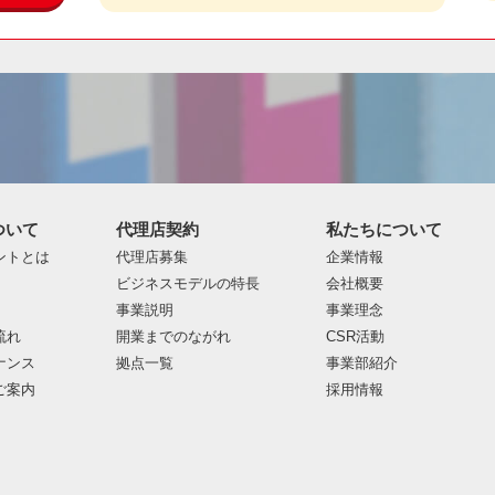
ついて
代理店契約
私たちについて
ントとは
代理店募集
企業情報
ビジネスモデルの特長
会社概要
事業説明
事業理念
流れ
開業までのながれ
CSR活動
ナンス
拠点一覧
事業部紹介
ご案内
採用情報