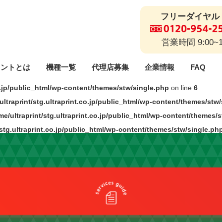
フリーダイヤル
営業時間 9:00~
リントとは
機種一覧
代理店募集
企業情報
FAQ
co.jp/public_html/wp-content/themes/stw/single.php
on line
6
代理店に関するご質問
ご利用までの流れ
解約フォーム
事業説明
事業理念
エラ
ultraprint/stg.ultraprint.co.jp/public_html/wp-content/themes/stw
me/ultraprint/stg.ultraprint.co.jp/public_html/wp-content/themes/
採用情報
/stg.ultraprint.co.jp/public_html/wp-content/themes/stw/single.ph