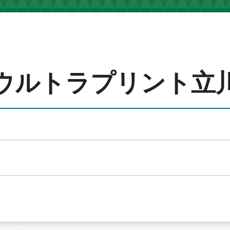
ウルトラプリント立