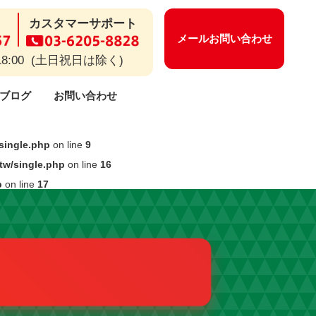
カスタマーサポート
メールお問い合わせ
18:00 (土日祝日は除く)
ブログ
お問い合わせ
ー等についてのよくあるご質問
保守・メンテナンス
開業までのながれ
CSR活動
/single.php
on line
9
stw/single.php
on line
16
p
on line
17